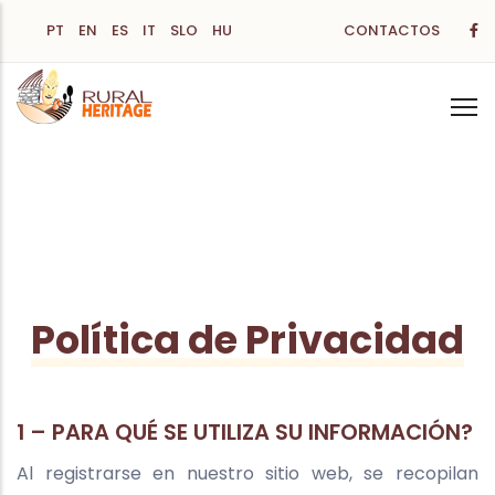
Pasar
PT
EN
ES
IT
SLO
HU
CONTACTOS
al
contenido
principal
Política de Privacidad
1 – PARA QUÉ SE UTILIZA SU INFORMACIÓN?
Al registrarse en nuestro sitio web, se recopilan