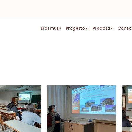
Main
Erasmus+
Progetto
Prodotti
Conso
Navigation