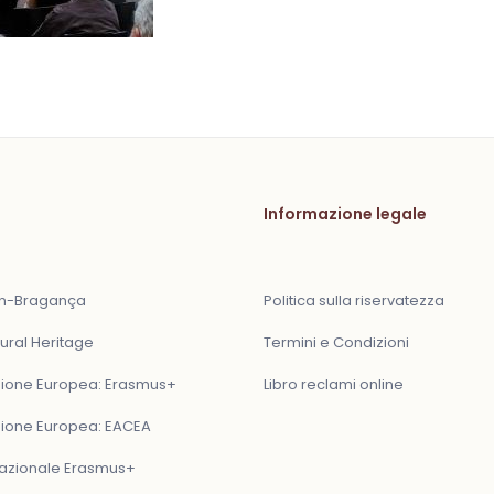
Informazione legale
ón-Bragança
Politica sulla riservatezza
ural Heritage
Termini e Condizioni
one Europea: Erasmus+
Libro reclami online
one Europea: EACEA
Nazionale Erasmus+