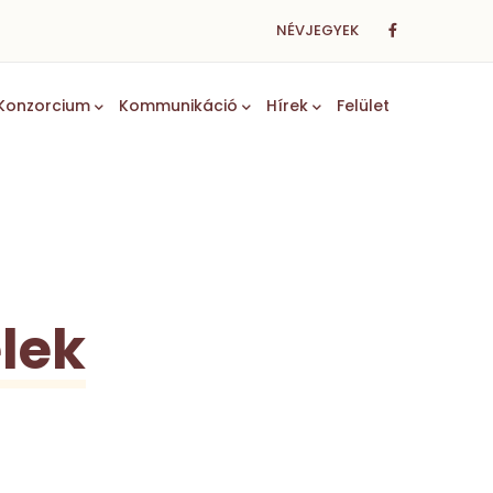
NÉVJEGYEK
Konzorcium
Kommunikáció
Hírek
Felület
elek