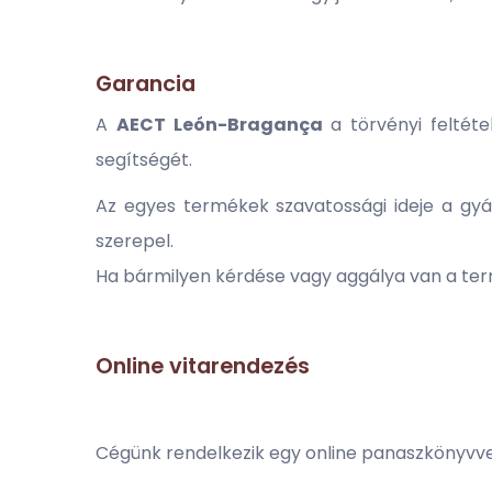
Garancia
A
AECT
León-Bragança
a törvényi feltéte
segítségét.
Az egyes termékek szavatossági ideje a gyárt
szerepel.
Ha bármilyen kérdése vagy aggálya van a ter
Online vitarendezés
Cégünk rendelkezik egy online panaszkönyvve