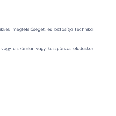
kkek megfelelőségét, és biztosítja technikai
jár, vagy a számlán vagy készpénzes eladáskor