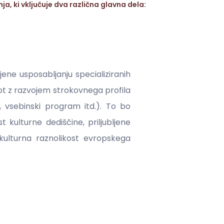
, ki vključuje dva različna glavna dela:
ne usposabljanju specializiranih
ot z razvojem strokovnega profila
, vsebinski program itd.). To bo
 kulturne dediščine, priljubljene
 kulturna raznolikost evropskega