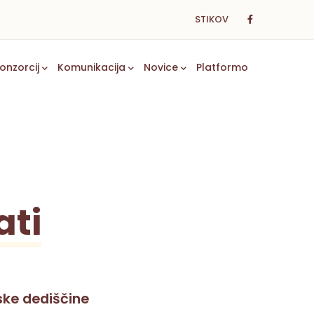
STIKOV
onzorcij
Komunikacija
Novice
Platformo
ati
ske dediščine