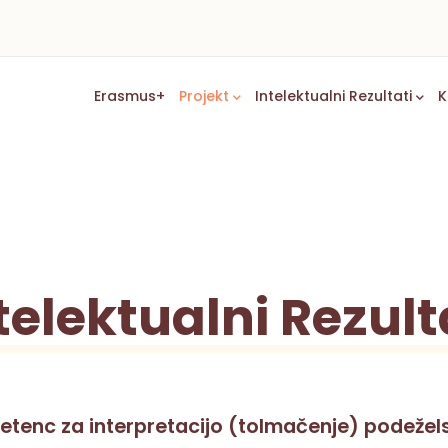
Main
Erasmus+
Projekt
Intelektualni Rezultati
K
Navigation
telektualni Rezult
etenc za interpretacijo (tolmačenje) podežel