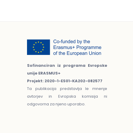
Sofinanciran iz programa Evropske
unije ERASMUS+
Projekt: 2020-1-ES01-KA202-082577
Ta publikacija predstavlja le mnenje
avtorjev in Evropska komisija ni
odgovorna za njeno uporabo.