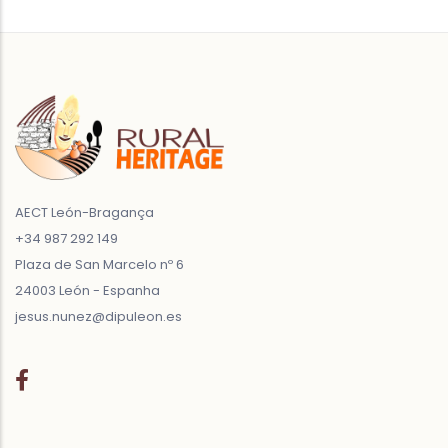
AECT León-Bragança
+34 987 292 149
Plaza de San Marcelo nº 6
24003 León - Espanha
jesus.nunez@dipuleon.es