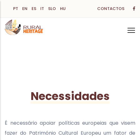
Passar
PT
EN
ES
IT
SLO
HU
CONTACTOS
para
o
conteúdo
principal
Necessidades
É necessário apoiar políticas europeias que visem
fazer do Património Cultural Europeu um fator de