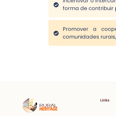
Incentivar o interc
forma de contribuir
Promover a coope
comunidades rurais,
Links