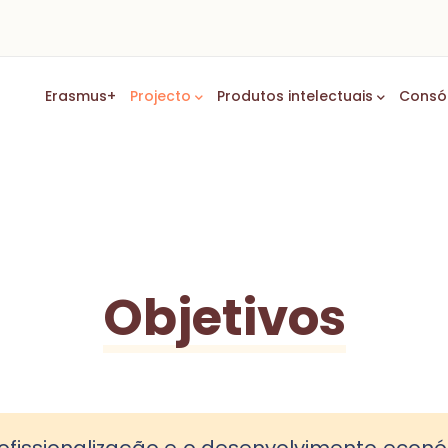
Main
Erasmus+
Projecto
Produtos intelectuais
Consó
Navigation
Objetivos