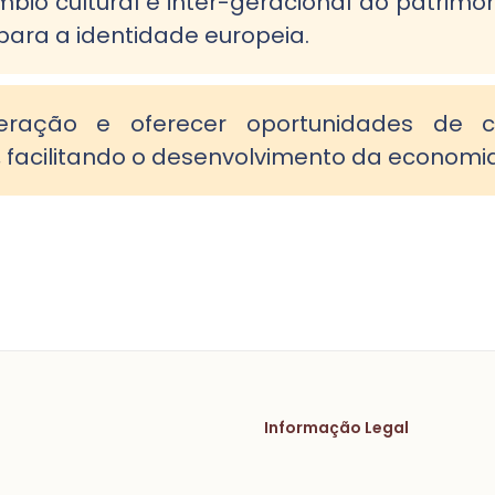
âmbio cultural e inter-geracional do patrim
 para a identidade europeia.
ração e oferecer oportunidades de 
 facilitando o desenvolvimento da economia 
Informação Legal