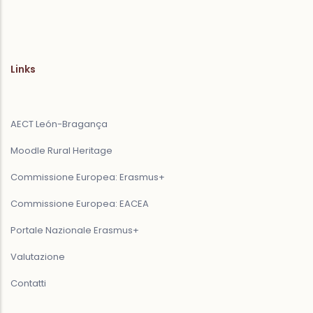
Links
AECT León-Bragança
Moodle Rural Heritage
Commissione Europea: Erasmus+
Commissione Europea: EACEA
Portale Nazionale Erasmus+
Valutazione
Contatti