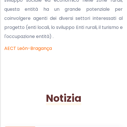
sviluppo sociale ed economico nelle zone rurali,
questa entità ha un grande potenziale per
coinvolgere agenti dei diversi settori interessati al
progetto (enti locali, lo sviluppo Enti rurali, il turismo e
l'occupazione entità) .
AECT León-Bragança
Notizia