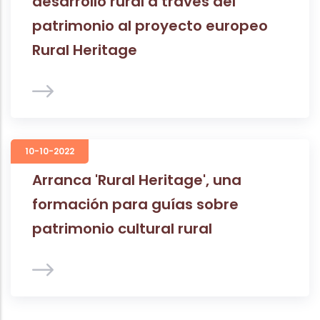
desarrollo rural a través del
patrimonio al proyecto europeo
Rural Heritage
10-10-2022
Arranca 'Rural Heritage', una
formación para guías sobre
patrimonio cultural rural