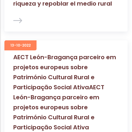
riqueza y repoblar el medio rural
13-10-2022
AECT León-Bragança parceiro em
projetos europeus sobre
Património Cultural Rural e
Participação Social AtivaAECT
León-Bragança parceiro em
projetos europeus sobre
Património Cultural Rural e
Participação Social Ativa