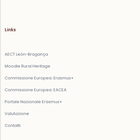
Links
AECT León-Bragança
Moodle Rural Heritage
Commissione Europea: Erasmus+
Commissione Europea: EACEA
Portale Nazionale Erasmus+
Valutazione
Contatti